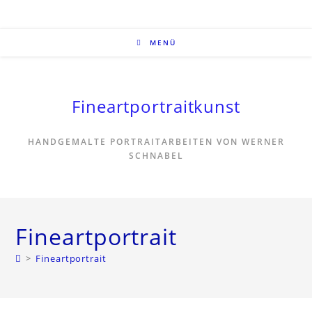
MENÜ
Fineartportraitkunst
HANDGEMALTE PORTRAITARBEITEN VON WERNER
SCHNABEL
Fineartportrait
>
Fineartportrait