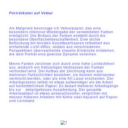
Porträtkunst auf Velour
Als Malgrund bevorzuge ich Velourpapier, das eine
besonders intensive Wiedergabe der verwendeten Farben
ermöglicht. Die Brillanz der Farben entsteht durch die
besondere Oberflächenbeschaffenheit. Eine dichte
Beflockung mit feinsten Kunstfaserhaaren reflektiert das
einfallende Licht diffus, sodass aus verschiedenen
Perspektiven überraschende visuelle Eindrücke entstehen,
die dem Porträt eine gewisse Dynamik verleihen.
Meine Farben zeichnen sich durch eine hohe Lichtechtheit
aus, wodurch ein frühzeitiges Verblassen der Farben
verhindert wird. Der Aufbau der Zeichnung kann aus
mehreren Farbschichten bestehen; sie können miteinander
vermischt werden, oder als eine Art Lasur erscheinen. Der
Arbeitsprozess selbst ist etwas aufwendiger als die Arbeit
auf herkömmlichem Papier. Es bedarf mehrerer Arbeitsgänge
bis zur detailgetreuen Ausarbeitung. Der gesamte
Arbeitsablauf ist etwas anspruchsvoller, verglichen mit
meinen früheren Arbeiten mit Kohle oder Aquarell auf Papier
und Leinwand.